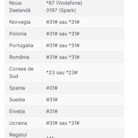
Noua
*67 (Vodafone)
Zeelandă
0197 (Spark)
Norvegia
#31# sau *31#
Polonia
#31# sau *31#
Portugalia
#31# sau *31#
România
#31# sau *31#
Coreea de
*23 sau *23#
Sud
Spania
#31#
Suedia
#31#
Elveția
#31#
Ucraina
#31# sau *31#
Regatul