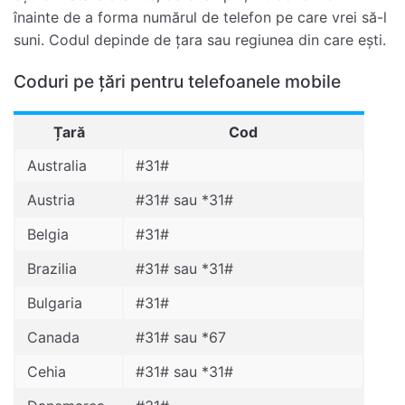
înainte de a forma numărul de telefon pe care vrei să-l
suni. Codul depinde de țara sau regiunea din care ești.
Coduri pe țări pentru telefoanele mobile
Țară
Cod
Australia
#31#
Austria
#31# sau *31#
Belgia
#31#
Brazilia
#31# sau *31#
Bulgaria
#31#
Canada
#31# sau *67
Cehia
#31# sau *31#