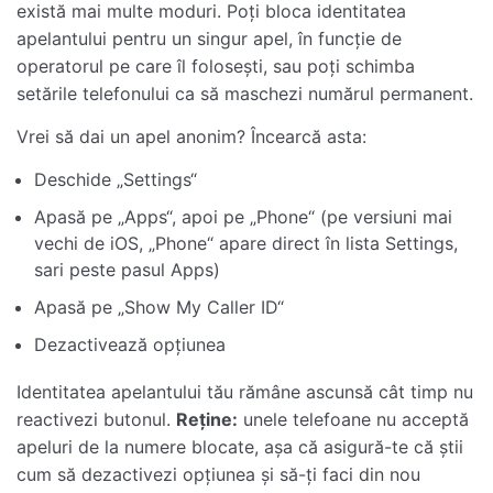
există mai multe moduri. Poți bloca identitatea
apelantului pentru un singur apel, în funcție de
operatorul pe care îl folosești, sau poți schimba
setările telefonului ca să maschezi numărul permanent.
Vrei să dai un apel anonim? Încearcă asta:
Deschide „Settings“
Apasă pe „Apps“, apoi pe „Phone“ (pe versiuni mai
vechi de iOS, „Phone“ apare direct în lista Settings,
sari peste pasul Apps)
Apasă pe „Show My Caller ID“
Dezactivează opțiunea
Identitatea apelantului tău rămâne ascunsă cât timp nu
reactivezi butonul.
Reține:
unele telefoane nu acceptă
apeluri de la numere blocate, așa că asigură-te că știi
cum să dezactivezi opțiunea și să-ți faci din nou