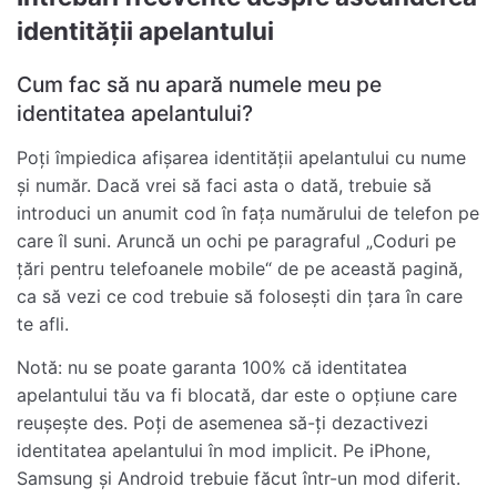
identității apelantului
Cum fac să nu apară numele meu pe
identitatea apelantului?
Poți împiedica afișarea identității apelantului cu nume
și număr. Dacă vrei să faci asta o dată, trebuie să
introduci un anumit cod în fața numărului de telefon pe
care îl suni. Aruncă un ochi pe paragraful „Coduri pe
țări pentru telefoanele mobile“ de pe această pagină,
ca să vezi ce cod trebuie să folosești din țara în care
te afli.
Notă: nu se poate garanta 100% că identitatea
apelantului tău va fi blocată, dar este o opțiune care
reușește des. Poți de asemenea să-ți dezactivezi
identitatea apelantului în mod implicit. Pe iPhone,
Samsung și Android trebuie făcut într-un mod diferit.