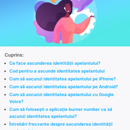
Cuprins:
Ce face ascunderea identității apelantului?
Cod pentru a ascunde identitatea apelantului
Cum să ascunzi identitatea apelantului pe iPhone?
Cum să ascunzi identitatea apelantului pe Android?
Cum să ascunzi identitatea apelantului cu Google
Voice?
Cum să folosești o aplicație burner number ca să
ascunzi identitatea apelantului?
Întrebări frecvente despre ascunderea identității