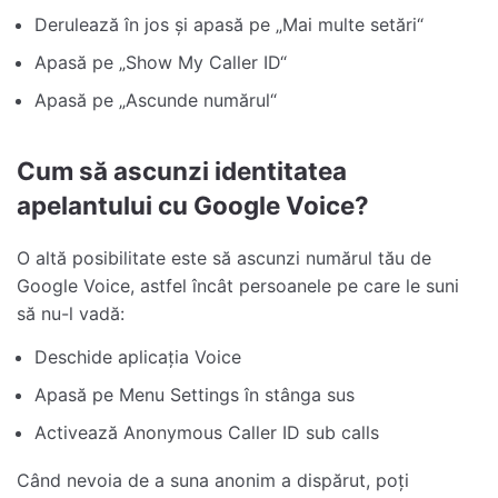
Derulează în jos și apasă pe „Mai multe setări“
Apasă pe „Show My Caller ID“
Apasă pe „Ascunde numărul“
Cum să ascunzi identitatea
apelantului cu Google Voice?
O altă posibilitate este să ascunzi numărul tău de
Google Voice, astfel încât persoanele pe care le suni
să nu-l vadă:
Deschide aplicația Voice
Apasă pe Menu Settings în stânga sus
Activează Anonymous Caller ID sub calls
Când nevoia de a suna anonim a dispărut, poți