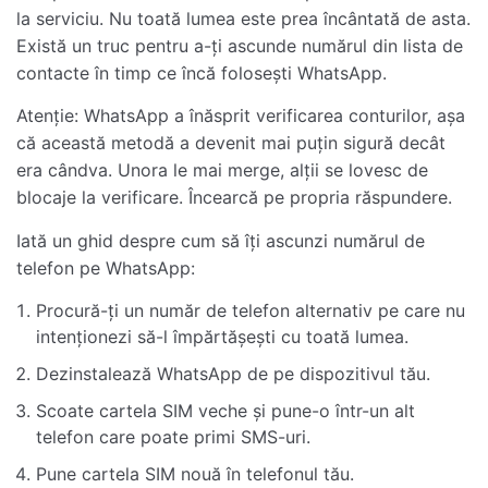
la serviciu. Nu toată lumea este prea încântată de asta.
Există un truc pentru a-ți ascunde numărul din lista de
contacte în timp ce încă folosești WhatsApp.
Atenție: WhatsApp a înăsprit verificarea conturilor, așa
că această metodă a devenit mai puțin sigură decât
era cândva. Unora le mai merge, alții se lovesc de
blocaje la verificare. Încearcă pe propria răspundere.
Iată un ghid despre cum să îți ascunzi numărul de
telefon pe WhatsApp:
Procură-ți un număr de telefon alternativ pe care nu
intenționezi să-l împărtășești cu toată lumea.
Dezinstalează WhatsApp de pe dispozitivul tău.
Scoate cartela SIM veche și pune-o într-un alt
telefon care poate primi SMS-uri.
Pune cartela SIM nouă în telefonul tău.