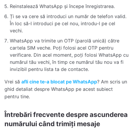
Reinstalează WhatsApp și începe înregistrarea.
Ți se va cere să introduci un număr de telefon valid.
În loc să-l introduci pe cel nou, introdu-l pe cel
vechi.
WhatsApp va trimite un OTP (parolă unică) către
cartela SIM veche. Poți folosi acel OTP pentru
verificare. Din acel moment, poți folosi WhatsApp cu
numărul tău vechi, în timp ce numărul tău nou va fi
invizibil pentru lista ta de contacte.
Vrei să
afli cine te-a blocat pe WhatsApp
? Am scris un
ghid detaliat despre WhatsApp pe acest subiect
pentru tine.
Întrebări frecvente despre ascunderea
numărului când trimiți mesaje