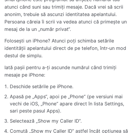
atunci când suni sau trimiți mesaje. Dacă vrei să scrii
anonim, trebuie să ascunzi identitatea apelantului.
Persoana căreia îi scrii va vedea atunci că primește un
mesaj de la un „număr privat“.
Folosești un iPhone? Atunci poți schimba setările
identității apelantului direct de pe telefon, într-un mod
destul de simplu.
Iată pașii pentru a-ți ascunde numărul când trimiți
mesaje pe iPhone:
Deschide setările pe iPhone.
Apasă pe „Apps“, apoi pe „Phone“ (pe versiuni mai
vechi de iOS, „Phone“ apare direct în lista Settings,
sari peste pasul Apps).
Selectează „Show my Caller ID“.
Comută „Show my Caller ID“ astfel încât opțiunea să