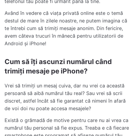
telefonul tău poate fi urmărit până la tine.
Având în vedere că viața privată online este o temă
destul de mare în zilele noastre, ne putem imagina că
te întrebi cum să trimiți mesaje anonim. Din fericire,
avem câteva trucuri în mânecă pentru utilizatorii de
Android și iPhone!
Cum să îți ascunzi numărul când
trimiți mesaje pe iPhone?
Vrei să trimiți un mesaj cuiva, dar nu vrei ca această
persoană să aibă numărul tău real? Sau vrei să scrii
discret, astfel încât să fie garantat că nimeni în afară
de voi doi nu poate accesa mesajele?
Există o grămadă de motive pentru care nu ai vrea ca
numărul tău personal să fie expus. Treaba e că fiecare
smartphone este programat să afișeze numărul tău