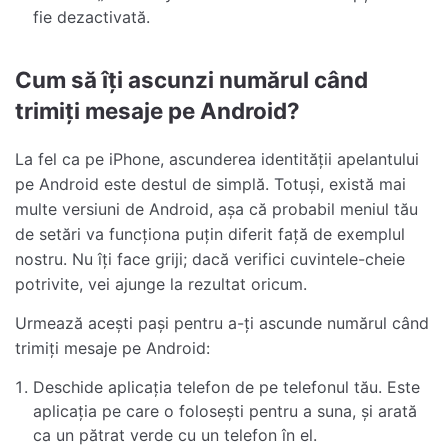
fie dezactivată.
Cum să îți ascunzi numărul când
trimiți mesaje pe Android?
La fel ca pe iPhone, ascunderea identității apelantului
pe Android este destul de simplă. Totuși, există mai
multe versiuni de Android, așa că probabil meniul tău
de setări va funcționa puțin diferit față de exemplul
nostru. Nu îți face griji; dacă verifici cuvintele-cheie
potrivite, vei ajunge la rezultat oricum.
Urmează acești pași pentru a-ți ascunde numărul când
trimiți mesaje pe Android:
Deschide aplicația telefon de pe telefonul tău. Este
aplicația pe care o folosești pentru a suna, și arată
ca un pătrat verde cu un telefon în el.