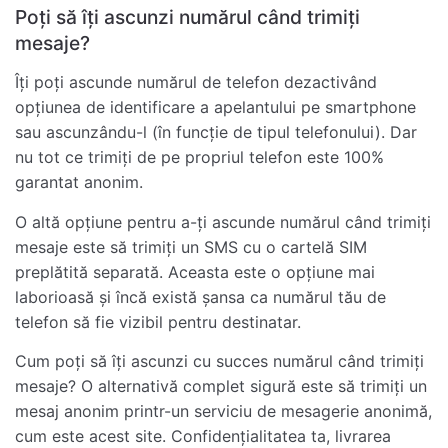
Poți să îți ascunzi numărul când trimiți
mesaje?
Îți poți ascunde numărul de telefon dezactivând
opțiunea de identificare a apelantului pe smartphone
sau ascunzându-l (în funcție de tipul telefonului). Dar
nu tot ce trimiți de pe propriul telefon este 100%
garantat anonim.
O altă opțiune pentru a-ți ascunde numărul când trimiți
mesaje este să trimiți un SMS cu o cartelă SIM
preplătită separată. Aceasta este o opțiune mai
laborioasă și încă există șansa ca numărul tău de
telefon să fie vizibil pentru destinatar.
Cum poți să îți ascunzi cu succes numărul când trimiți
mesaje? O alternativă complet sigură este să trimiți un
mesaj anonim printr-un serviciu de mesagerie anonimă,
cum este acest site. Confidențialitatea ta, livrarea