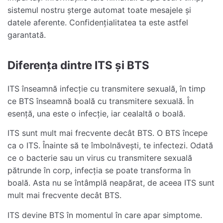
sistemul nostru șterge automat toate mesajele și
datele aferente. Confidențialitatea ta este astfel
garantată.
Diferența dintre ITS și BTS
ITS înseamnă infecție cu transmitere sexuală, în timp
ce BTS înseamnă boală cu transmitere sexuală. În
esență, una este o infecție, iar cealaltă o boală.
ITS sunt mult mai frecvente decât BTS. O BTS începe
ca o ITS. Înainte să te îmbolnăvești, te infectezi. Odată
ce o bacterie sau un virus cu transmitere sexuală
pătrunde în corp, infecția se poate transforma în
boală. Asta nu se întâmplă neapărat, de aceea ITS sunt
mult mai frecvente decât BTS.
ITS devine BTS în momentul în care apar simptome.