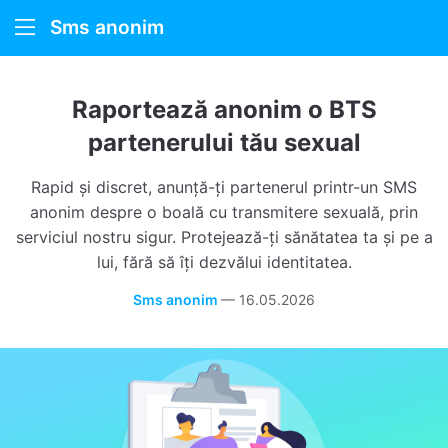
Sms anonim
SMS anonim
Raportează anonim o BTS
Cum funcționează
partenerului tău sexual
Despre noi
Rapid și discret, anunță-ți partenerul printr-un SMS
anonim despre o boală cu transmitere sexuală, prin
serviciul nostru sigur. Protejează-ți sănătatea ta și pe a
lui, fără să îți dezvălui identitatea.
Sms anonim
—
16.05.2026