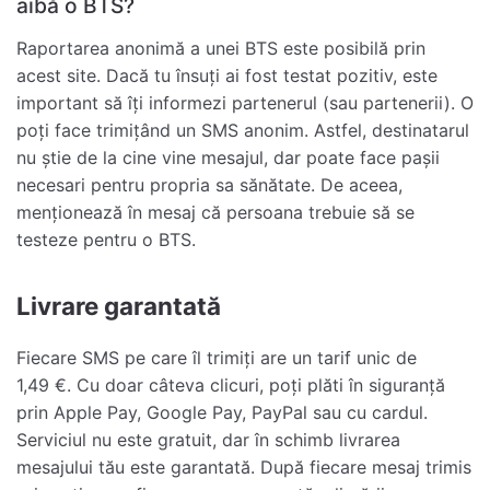
aibă o BTS?
Raportarea anonimă a unei BTS este posibilă prin
acest site. Dacă tu însuți ai fost testat pozitiv, este
important să îți informezi partenerul (sau partenerii). O
poți face trimițând un SMS anonim. Astfel, destinatarul
nu știe de la cine vine mesajul, dar poate face pașii
necesari pentru propria sa sănătate. De aceea,
menționează în mesaj că persoana trebuie să se
testeze pentru o BTS.
Livrare garantată
Fiecare SMS pe care îl trimiți are un tarif unic de
1,49 €. Cu doar câteva clicuri, poți plăti în siguranță
prin Apple Pay, Google Pay, PayPal sau cu cardul.
Serviciul nu este gratuit, dar în schimb livrarea
mesajului tău este garantată. După fiecare mesaj trimis