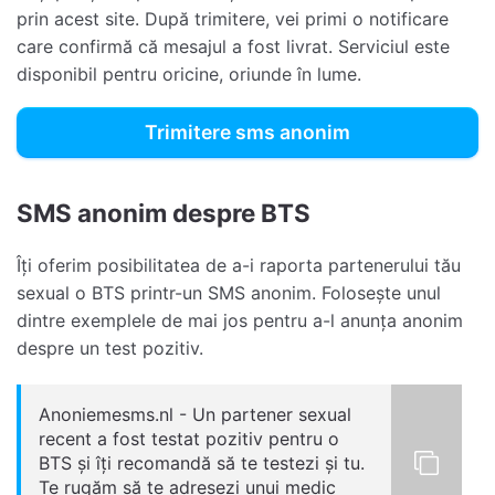
prin acest site. După trimitere, vei primi o notificare
care confirmă că mesajul a fost livrat. Serviciul este
disponibil pentru oricine, oriunde în lume.
Trimitere sms anonim
SMS anonim despre BTS
Îți oferim posibilitatea de a-i raporta partenerului tău
sexual o BTS printr-un SMS anonim. Folosește unul
dintre exemplele de mai jos pentru a-l anunța anonim
despre un test pozitiv.
Anoniemesms.nl - Un partener sexual
recent a fost testat pozitiv pentru o
BTS și îți recomandă să te testezi și tu.
Te rugăm să te adresezi unui medic