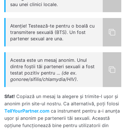
sau unei clinici locale.
Atenție! Testează-te pentru o boală cu
transmitere sexuală (BTS). Un fost
partener sexual are una.
Acesta este un mesaj anonim. Unul
dintre foștii tăi parteneri sexuali a fost
testat pozitiv pentru ...
(de ex.
gonoree/sifilis/chlamydia/HIV)
.
Sfat!
Copiază un mesaj la alegere și trimite-l ușor și
anonim prin site-ul nostru. Ca alternativă, poți folosi
TellYourPartner.com
ca instrument pentru a-i anunța
ușor și anonim pe partenerii tăi sexuali. Această
opțiune funcționează bine pentru utilizatorii din