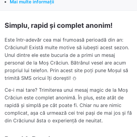
Mai multe informații
Simplu, rapid și complet anonim!
Este într-adevăr cea mai frumoasă perioadă din an:
Crăciunul! Există multe motive să iubești acest sezon.
Unul dintre ele este bucuria de a primi un mesaj
personal de la Moș Crăciun. Bătrânul vesel are acum
propriul lui telefon. Prin acest site poți pune Moșul să
trimită SMS oricui îți dorești! ⛄
Ce-i mai tare? Trimiterea unui mesaj magic de la Moș
Crăciun este complet anonimă. În plus, este atât de
rapidă și simplă pe cât poate fi. Chiar nu are nimic
complicat, așa că urmează cei trei pași de mai jos și fă
din Crăciunul ăsta o experiență de neuitat.