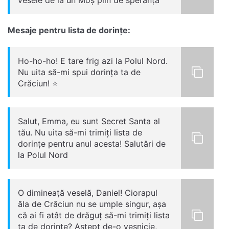
Mesaje pentru lista de dorințe:
Ho-ho-ho! E tare frig azi la Polul Nord.
Nu uita să-mi spui dorința ta de
Crăciun! ⭐
Salut, Emma, eu sunt Secret Santa al
tău. Nu uita să-mi trimiți lista de
dorințe pentru anul acesta! Salutări de
la Polul Nord
O dimineață veselă, Daniel! Ciorapul
ăla de Crăciun nu se umple singur, așa
că ai fi atât de drăguț să-mi trimiți lista
ta de dorințe? Aștept de-o veșnicie,