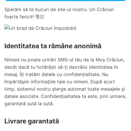
Sperăm să te bucuri de site-ul nostru. Un Crăciun
foarte fericit! 🎅🏻
Identitatea ta rămâne anonimă
Nimeni nu poate urmări SMS-ul tău de la Moș Crăciun,
decât dacă tu hotărăști să-ți dezvălui identitatea în
mesaj. Îți tratăm datele cu confidențialitate. Nu
împărtășim informațiile tale cu nimeni. După scurt
timp, sistemul nostru șterge automat toate mesajele și
datele asociate. Confidențialitatea ta este, prin urmare,
garantată sută la sută.
Livrare garantată