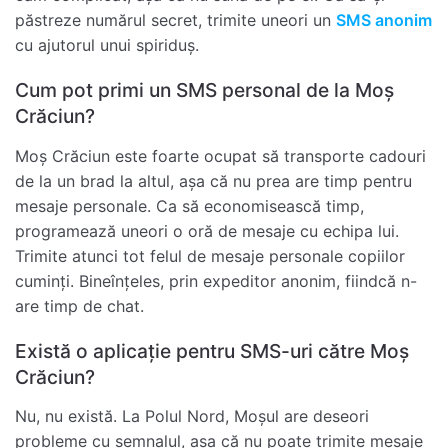
păstreze numărul secret, trimite uneori un
SMS anonim
cu ajutorul unui spiriduș.
Cum pot primi un SMS personal de la Moș
Crăciun?
Moș Crăciun este foarte ocupat să transporte cadouri
de la un brad la altul, așa că nu prea are timp pentru
mesaje personale. Ca să economisească timp,
programează uneori o oră de mesaje cu echipa lui.
Trimite atunci tot felul de mesaje personale copiilor
cuminți. Bineînțeles, prin expeditor anonim, fiindcă n-
are timp de chat.
Există o aplicație pentru SMS-uri către Moș
Crăciun?
Nu, nu există. La Polul Nord, Moșul are deseori
probleme cu semnalul, așa că nu poate trimite mesaje