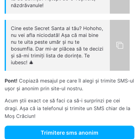
năzdrăvanule!
Cine este Secret Santa al tău? Hohoho,
nu vei afla niciodată! Așa că mai bine
nu te uita peste umăr și nu te
bosumfla. Dar mi-ar plăcea să te decizi
și să-mi trimiți lista de dorințe. Te
iubesc! 🎄
Pont!
Copiază mesajul pe care îl alegi și trimite SMS-ul
ușor și anonim prin site-ul nostru.
Acum știi exact ce să faci ca să-i surprinzi pe cei
dragi. Așa că ia telefonul și trimite un SMS chiar de la
Moș Crăciun!
Trimitere sms anonim