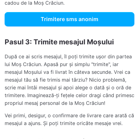
cadou de la Moș Crăciun.
Trimitere sms anonim
Pasul 3: Trimite mesajul Moșului
După ce ai scris mesajul, îl poți trimite ușor din partea
lui Moș Crăciun. Apasă pur și simplu "trimite", iar
mesajul Moșului va fi livrat în câteva secunde. Vrei ca
mesajul tău să fie trimis mai târziu? Nicio problemă,
scrie mai întâi mesajul și apoi alege o dată și o oră de
trimitere. Imaginează-ți fețele celor dragi când primesc
propriul mesaj personal de la Moș Crăciun!
Vei primi, desigur, o confirmare de livrare care arată că
mesajul a ajuns. Și poți trimite oricâte mesaje vrei.