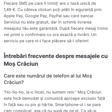
Fiecare SMS pe care îl trimiți are o taxă unică de
1,49 €. Cu câteva clickuri poți plăti în siguranță prin
Apple Pay, Google Pay, PayPal sau card bancar.
Serviciul nu este gratuit, dar în schimb livrarea
mesajului tău este garantată. După fiecare mesaj trimis
vei primi o confirmare cu ora exactă a livrării. Un
serviciu pe care ni-l face plăcere să-l oferim!
Întrebări frecvente despre mesajele cu
Moș Crăciun
Care este numărul de telefon al lui Moș
Crăciun?
"Ho-ho-ho, ia-o încet, nu suntem reni." Moș Crăciun
este încă demodat și comunică aproape exclusiv față
în față sau cu pix și hârtie. Smartphone-ul i se pare
cam complicat, așa că nu sună de pe el. Ca să-și