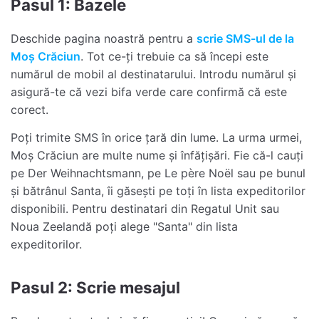
Pasul 1: Bazele
Deschide pagina noastră pentru a
scrie SMS-ul de la
Moș Crăciun
. Tot ce-ți trebuie ca să începi este
numărul de mobil al destinatarului. Introdu numărul și
asigură-te că vezi bifa verde care confirmă că este
corect.
Poți trimite SMS în orice țară din lume. La urma urmei,
Moș Crăciun are multe nume și înfățișări. Fie că-l cauți
pe Der Weihnachtsmann, pe Le père Noël sau pe bunul
și bătrânul Santa, îi găsești pe toți în lista expeditorilor
disponibili. Pentru destinatari din Regatul Unit sau
Noua Zeelandă poți alege "Santa" din lista
expeditorilor.
Pasul 2: Scrie mesajul